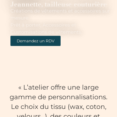
Jeannette, tailleuse-couturière
Créations de vêtements et accessoires sur
mesure.
Prêt à porter, Accessoires et
Customisations de vêtements.
Demandez un RDV
« L’atelier offre une large
gamme de personnalisations.
Le choix du tissu (wax, coton,
velours…), des couleurs et