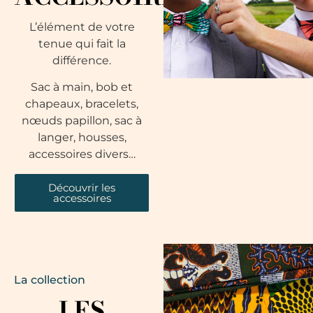
L’élément de votre
tenue qui fait la
différence.
Sac à main, bob et
chapeaux, bracelets,
nœuds papillon, sac à
langer, housses,
accessoires divers…
Découvrir les
accessoires
La collection
LES