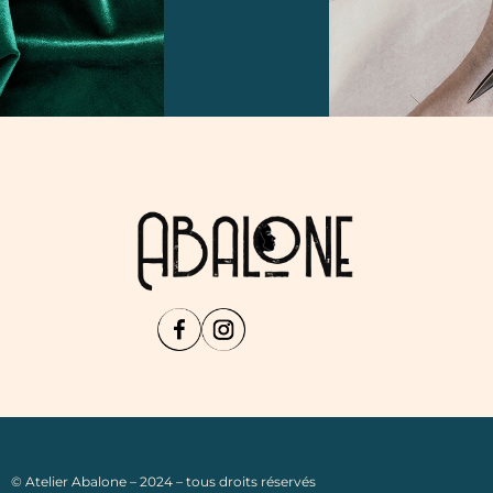
© Atelier Abalone – 2024 – tous droits réservés