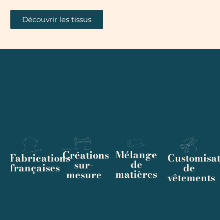
Découvrir les tissus
Mélange
Créations
Fabrications
Customisat
de
sur-
françaises
de
matières
mesure
vêtements