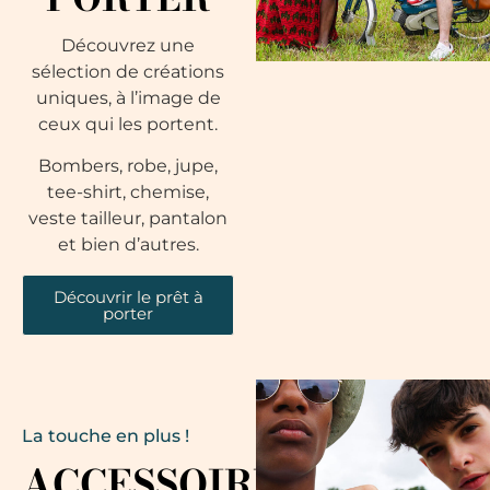
Découvrez une
sélection de créations
uniques, à l’image de
ceux qui les portent.
Bombers, robe, jupe,
tee-shirt, chemise,
veste tailleur, pantalon
et bien d’autres.
Découvrir le prêt à
porter
La touche en plus !
ACCESSOIRES