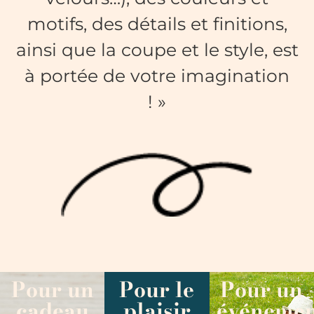
motifs, des détails et finitions,
ainsi que la coupe et le style, est
à portée de votre imagination
! »
Pour un
Pour le
Pour un
cadeau
plaisir
événemen