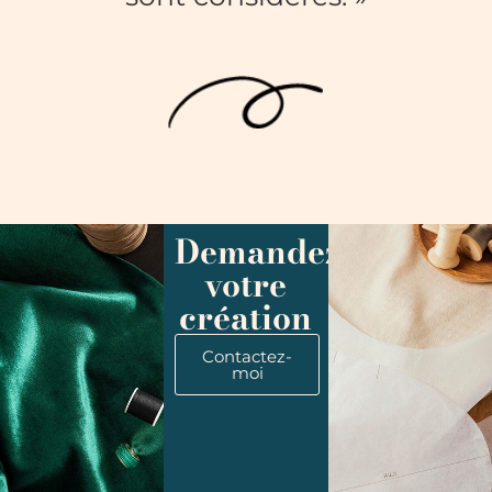
Demandez
votre
création
Contactez-
moi