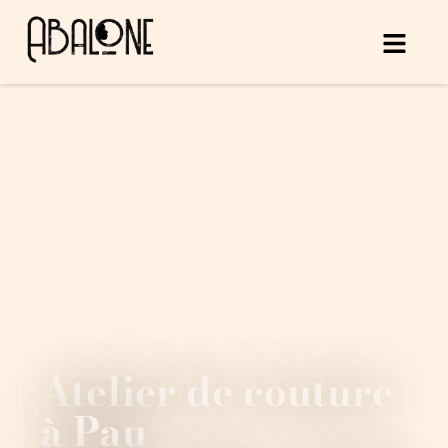
Atelier de couture
à Pau