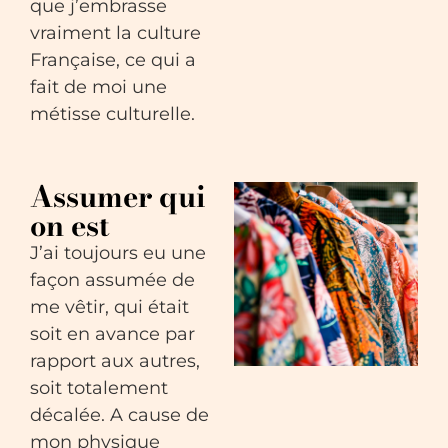
que j’embrasse
vraiment la culture
Française, ce qui a
fait de moi une
métisse culturelle.
Assumer qui
on est
J’ai toujours eu une
façon assumée de
me vêtir, qui était
soit en avance par
rapport aux autres,
soit totalement
décalée. A cause de
mon physique