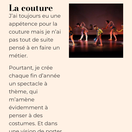
La couture
J’ai toujours eu une
appétence pour la
couture mais je n’ai
pas tout de suite
pensé à en faire un
métier.
Pourtant, je crée
chaque fin d’année
un spectacle à
thème, qui
m’amène
évidemment à
penser à des
costumes. Et dans
une vision de porter