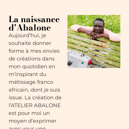
La naissance
d'Abalone
Aujourd’hui, je
souhaite donner
forme à mes envies
de créations dans
mon quotidien en
m’inspirant du
métissage franco
africain, dont je suis
issue. La création de
l’ATELIER ABALONE
est pour moi un
moyen d’exprimer
avec vous une