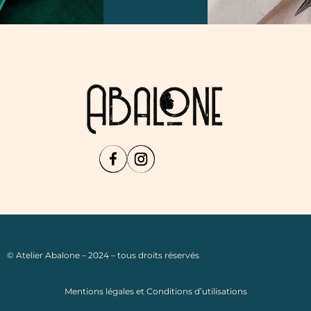
© Atelier Abalone – 2024 – tous droits réservés
Mentions légales et Conditions d’utilisations