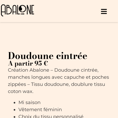
Doudoune cintrée
A partir 95 €
Création Abalone – Doudoune cintrée,
manches longues avec capuche et poches
zippées – Tissu doudoune, doublure tissu
coton wax.
Mi saison
Vêtement féminin
Choix du tissu personnalisé