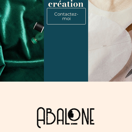
création
Contactez-
moi