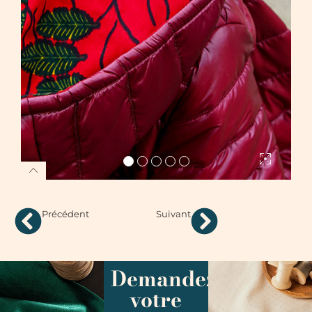
Précédent
Suivant
Demandez
votre