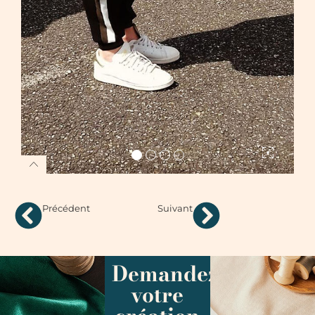
Précédent
Suivant
Demandez
votre