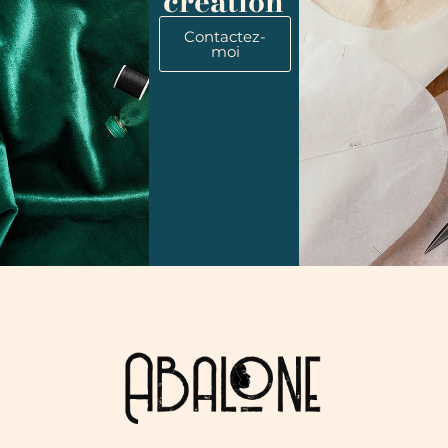
création
Contactez-
moi